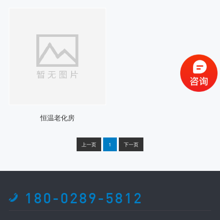
恒温老化房
上一页
1
下一页
180-0289-5812