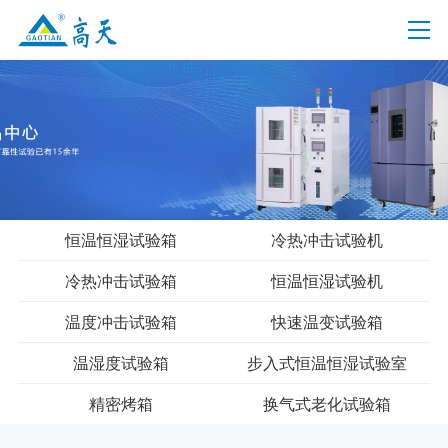
恒温恒湿试验箱
冷热冲击试验机
冷热冲击试验箱
恒温恒湿试验机
温度冲击试验箱
快速温变试验箱
温湿度试验箱
步入式恒温恒湿试验室
精密烤箱
换气式老化试验箱