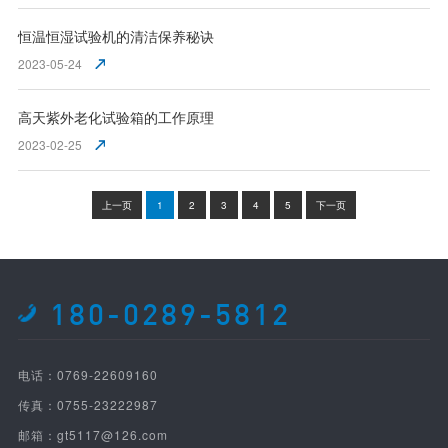
恒温恒湿试验机的清洁保养秘诀
2023-05-24
高天紫外老化试验箱的工作原理
2023-02-25
上一页
1
2
3
4
5
下一页
180-0289-5812
电话：0769-22609160
传真：0755-23222987
邮箱：gt5117@126.com