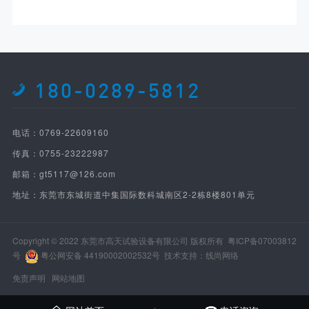
180-0289-5812
电话：0769-22609160
传真：0755-23222987
邮箱：gt5117@126.com
地址：东莞市东城街道中集国际数科城南区2-2栋8楼801单元
Copyright © 2022 东莞市高天试验设备有限公司 版权所有
粤ICP备07003812
号
粤公网安备 44190002002532号
技术支持：线尚网络
免责声明
网站地图