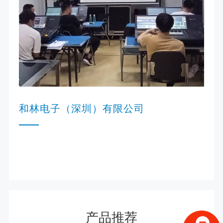
和林电子（深圳）有限公司
产品推荐