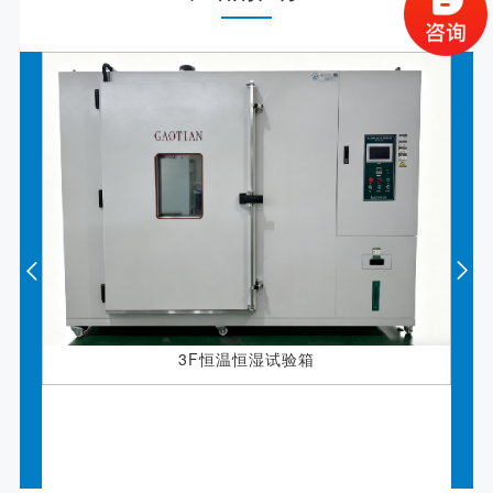
3F恒温恒湿试验箱