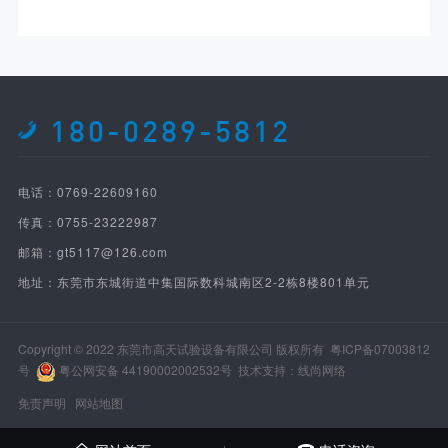
180-0289-5812
电话：0769-22609160
传真：0755-23222987
邮箱：gt5117@126.com
地址：东莞市东城街道中集国际数科城南区2-2栋8楼801单元
Copyright © 2022 东莞市高天试验设备有限公司 版权所有
粤ICP备07003812
号
粤公网安备 44190002002532号
技术支持：线尚网络
免责声明
网站地图