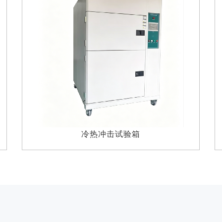
80L恒温恒湿试验箱