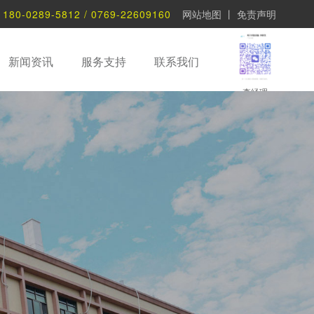
：
180-0289-5812 / 0769-22609160
网站地图
丨
免责声明
新闻资讯
服务支持
联系我们
李经理