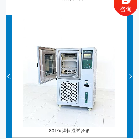
80L恒温恒湿试验箱