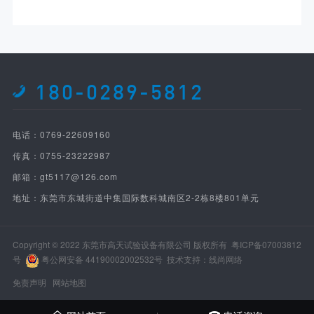
180-0289-5812
电话：0769-22609160
传真：0755-23222987
邮箱：gt5117@126.com
地址：东莞市东城街道中集国际数科城南区2-2栋8楼801单元
Copyright © 2022 东莞市高天试验设备有限公司 版权所有
粤ICP备07003812
号
粤公网安备 44190002002532号
技术支持：线尚网络
免责声明
网站地图