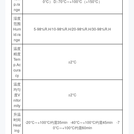
0℃） D:-70℃∽+100℃（+150℃）
p.ra
nge
湿度
范围
Hum
5-98%R.H/10-98%R.H/20-98%R.H/30-98%R.H
id.ra
nge
温度
精度
Tem
±2℃
p.Ac
cura
cy
温度
均匀
度V
±2℃
nifor
mity
升温
时间
-20℃∽+100℃约需35min -40℃∽+100℃约需45min -7
Heat
0℃∽+100℃约需60min
ing