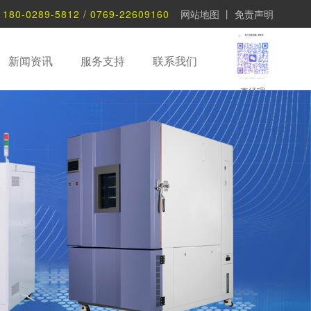
：
180-0289-5812 / 0769-22609160
网站地图
丨
免责声明
新闻资讯
服务支持
联系我们
李经理