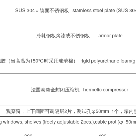
SUS 304＃镜面不锈钢板 stainless steel plate (SUS 30
冷轧钢板烤漆或不锈钢板 armor plate
当高温为150℃时采用玻璃棉） rigid polyurethane foam(glass
法国泰康全封闭压缩机 hermetic compressor
观察窗，上下间距可调隔层2片，测试孔φ50mm 1个，箱内
 windows, shelves (freely adjustable 2pcs.),cable prot (φ 50
300
400