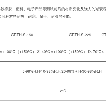
比较橡胶、塑料、电子产品等测试前后的材质变化及强力的减衰
验各种材料耐热、耐寒、耐干、耐湿的性能。
GT-TH-S-150
GT-TH-S-225
GT
℃∽+100℃（+150℃） Z:-40℃∽+100℃（+150℃） D:-70℃
5-98%R.H/10-98%R.H/20-98%R.H/30-98%R.H
±2℃