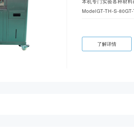
本机专门实验各种材料
ModelGT-TH-S-80GT-
S-800GT-TH-S-1000
了解详情