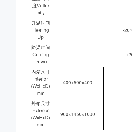
度Vnifor
mity
升温时间
Heating
-2
Up
降温时间
Cooling
+
Down
内箱尺寸
Interior
400×500×400
(WxHxD)
mm
外箱尺寸
Exterior
900×1450×1000
(WxHxD)
mm