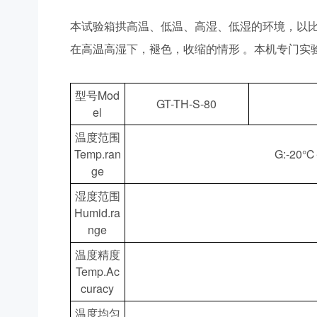
本试验箱拱高温、低温、高湿、低湿的环境，以
在高温高湿下，褪色，收缩的情形 。本机专门实
型号Mod
GT-TH-S-80
el
温度范围
Temp.ran
G:-20
ge
湿度范围
Humid.ra
nge
温度精度
Temp.Ac
curacy
温度均匀