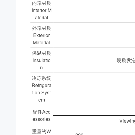
内箱材质
Interior M
aterial
外箱材质
Exterior
Material
保温材质
Insulatio
硬质发泡胶（
n
冷冻系统
Refrigera
tion Syst
em
配件Acc
essories
Viewing
重量约W
200