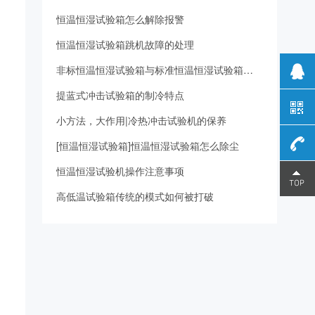
恒温恒湿试验箱怎么解除报警
恒温恒湿试验箱跳机故障的处理
非标恒温恒湿试验箱与标准恒温恒湿试验箱价格贵的原因
提蓝式冲击试验箱的制冷特点
小方法，大作用|冷热冲击试验机的保养
[恒温恒湿试验箱]恒温恒湿试验箱怎么除尘
恒温恒湿试验机操作注意事项
180-
高低温试验箱传统的模式如何被打破
0289-
5812