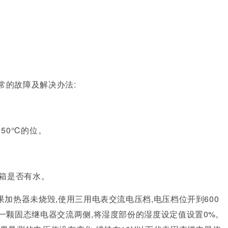
常的故障及解决办法:
50℃的位。
水箱是否有水。
加热器未烧毁,使用三用电表交流电压档,电压档位开到600
一颗固态继电器交流两侧,将湿度部份的湿度设定值设置0%,