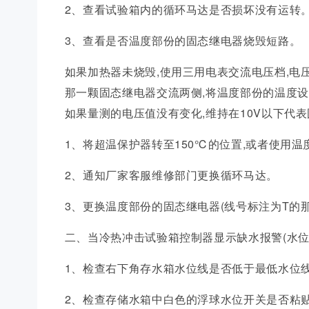
2、查看试验箱内的循环马达是否损坏没有运转
3、查看是否温度部份的固态继电器烧毁短路。
如果加热器未烧毁,使用三用电表交流电压档,电
那一颗固态继电器交流两侧,将温度部份的温度设
如果量测的电压值没有变化,维持在10V以下代
1、将超温保护器转至150℃的位置,或者使用温
2、通知厂家客服维修部门更换循环马达。
3、更换温度部份的固态继电器(线号标注为T的
二、当冷热冲击试验箱控制器显示缺水报警(水位
1、检查右下角存水箱水位线是否低于最低水位
2、检查存储水箱中白色的浮球水位开关是否粘