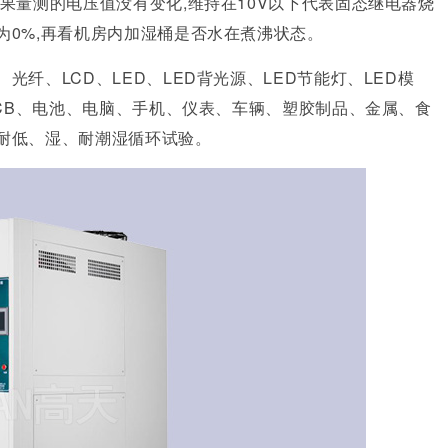
果量测的电压值没有变化,维持在10V以下代表固态继电器烧
为0%,再看机房内加湿桶是否水在煮沸状态。
纤、LCD、LED、LED背光源、LED节能灯、LED模
PCB、电池、电脑、手机、仪表、车辆、塑胶制品、金属、食
耐低、湿、耐潮湿循环试验。