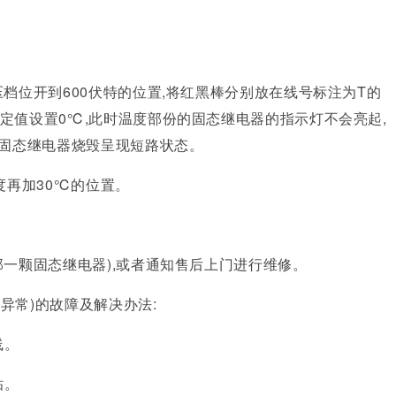
。
压档位开到600伏特的位置,将红黑棒分别放在线号标注为T的
定值设置0℃,此时温度部份的固态继电器的指示灯不会亮起,
表固态继电器烧毁呈现短路状态。
度再加30℃的位置。
那一颗固态继电器),或者通知售后上门进行维修。
异常)的故障及解决办法:
线。
贴。