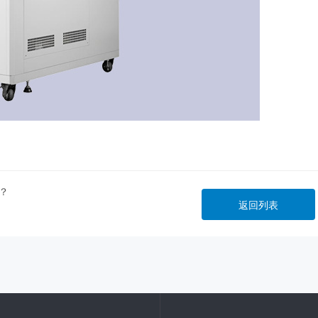
？
返回列表