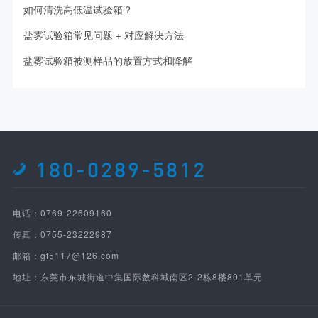
如何清洗高低温试验箱？
盐雾试验箱常见问题 + 对应解决方法
盐雾试验箱被测样品的放置方式和降解
180-0289-5812
电话：0769-22609160
传真：0755-23222987
邮箱：gt5117@126.com
地址：东莞市东城街道中集国际数科城南区2-2栋8楼801单元