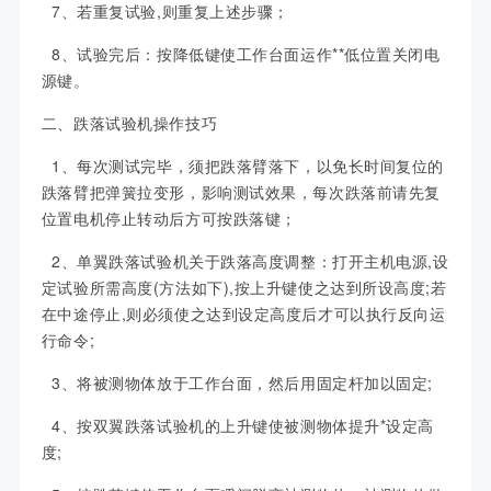
7、若重复试验,则重复上述步骤；
8、试验完后：按降低键使工作台面运作**低位置关闭电
源键。
二、跌落试验机操作技巧
1、每次测试完毕，须把跌落臂落下，以免长时间复位的
跌落臂把弹簧拉变形，影响测试效果，每次跌落前请先复
位置电机停止转动后方可按跌落键；
2、单翼跌落试验机关于跌落高度调整：打开主机电源,设
定试验所需高度(方法如下),按上升键使之达到所设高度;若
在中途停止,则必须使之达到设定高度后才可以执行反向运
行命令;
3、将被测物体放于工作台面，然后用固定杆加以固定;
4、按双翼跌落试验机的上升键使被测物体提升*设定高
度;