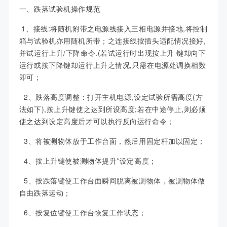
一、跌落试验机操作规范
1、接线:将随机附带之电源线接入三相电源并接地,将控制
箱与试验机亦用随机所带；之连接线按插头适配情况接好,
并试运行上升/下降命令.(若试运行时出现按上升 键却向下
运行或按下降键却运行上升之情况,只需在电源处调换相数
即可；
2、跌落高度调整：打开主机电源,设定试验所需高度(方
法如下),按上升键使之达到所设高度;若在中途停止,则必须
使之达到设定高度后才可以执行反向运行命令；
3、将被测物体放于工作台面，然后用固定杆加以固定；
4、按上升键使被测物体提升*设定高度；
5、按跌落键使工作台面瞬间脱离被测物体，被测物体做
自由跌落运动；
6、按复位键使工作台恢复工作状态；