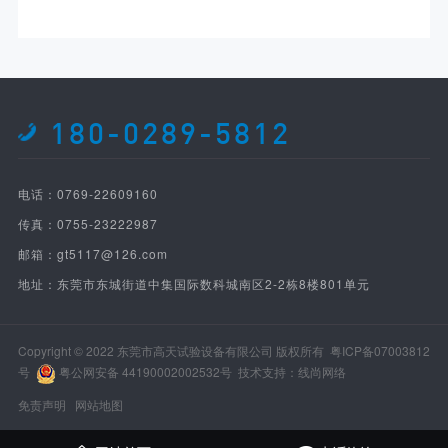
180-0289-5812
电话：0769-22609160
传真：0755-23222987
邮箱：gt5117@126.com
地址：东莞市东城街道中集国际数科城南区2-2栋8楼801单元
Copyright © 2022 东莞市高天试验设备有限公司 版权所有
粤ICP备07003812
号
粤公网安备 44190002002532号
技术支持：线尚网络
免责声明
网站地图