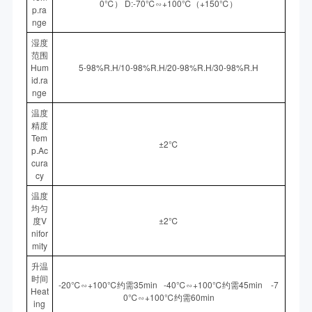
0℃） D:-70℃∽+100℃（+150℃）
p.ra
nge
湿度
范围
Hum
5-98%R.H/10-98%R.H/20-98%R.H/30-98%R.H
id.ra
nge
温度
精度
Tem
±2℃
p.Ac
cura
cy
温度
均匀
度V
±2℃
nifor
mity
升温
时间
-20℃∽+100℃约需35min -40℃∽+100℃约需45min -7
Heat
0℃∽+100℃约需60min
ing