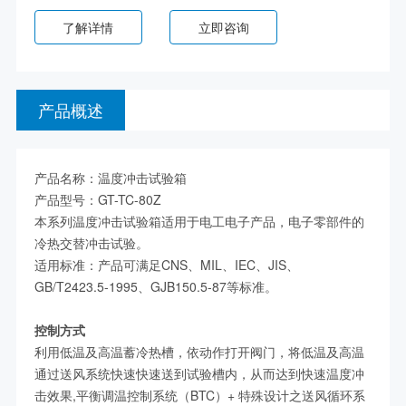
了解详情
立即咨询
产品概述
产品名称：温度冲击试验箱
产品型号：GT-TC-80Z
本系列温度冲击试验箱适用于电工电子产品，电子零部件的
冷热交替冲击试验。
适用标准：产品可满足CNS、MIL、IEC、JIS、
GB/T2423.5-1995、GJB150.5-87等标准。
控制方式
利用低温及高温蓄冷热槽，依动作打开阀门，将低温及高温
通过送风系统快速快速送到试验槽内，从而达到快速温度冲
击效果,平衡调温控制系统（BTC）+ 特殊设计之送风循环系