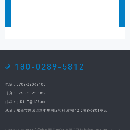
180-0289-5812
电话：0769-22609160
传真：0755-23222987
邮箱：gt5117@126.com
地址：东莞市东城街道中集国际数科城南区2-2栋8楼801单元
Copyright © 2022 东莞市高天试验设备有限公司 版权所有
粤ICP备07003812