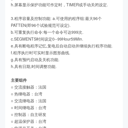
h.屏幕显示保护功能可作定时，TIMER或手动关闭设定.
3.程序容量及控制功能: a.可使用的程序组:最大96个
PATTEN(即96个试验规范可设定).
b.可重复执行命令:每一个命令可达999次.
c.SEGMENTS时间设定0--99Hour59Min.
e.具有断电程序记忆,复电后自动启动并继续执行程序功能.
f.程序执行时可实时显示图形曲线.
g.具有预约启动及关机功能.
h.具有日期,时间调整功能.
主要组件
○ 交流接触器：法国
○
热继电器：台湾
○
交流继电器：法国
○
时间继电器：台湾
○
控制器：自主研发
○
超温保护器：台湾