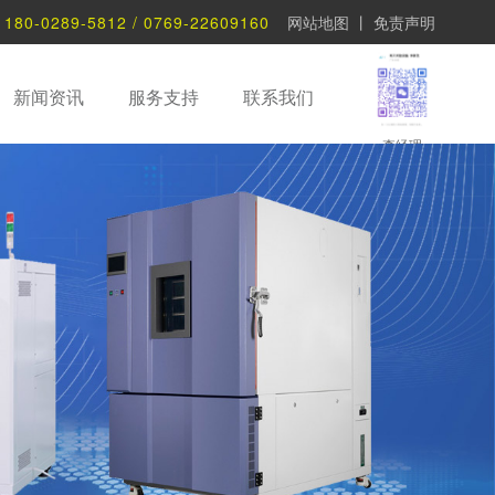
：
180-0289-5812 / 0769-22609160
网站地图
丨
免责声明
新闻资讯
服务支持
联系我们
李经理