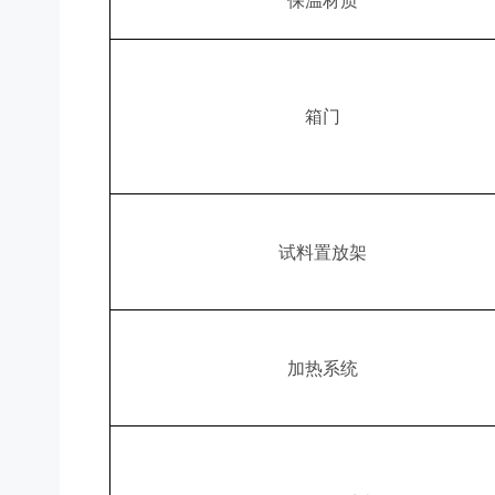
箱门
试料置放架
加热系统