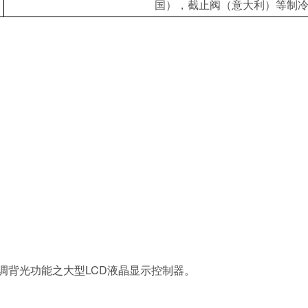
国），截止阀（意大利）等制
调背光功能之大型LCD液晶显示控制器。