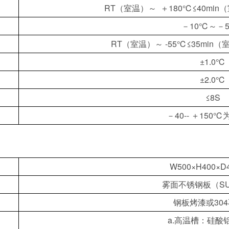
RT（室温）～ ＋180℃≤40mi
－10℃～－
RT（室温）～ -55℃≤35min（
±1.0℃
±2.0℃
≤8S
－40-- ＋150℃为
W500×H400×D
雾面不锈钢板（SU
钢板烤漆或30
a.高温槽：硅酸