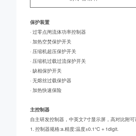
保护装置
· 过零点闸流体功率控制器
· 加热空焚保护开关
· 压缩机超压保护开关
· 压缩机过载过流保护开关
· 缺相保护开关
· 无熔丝过载保护器
· 加热快速保险
主控制器
自主研发控制器，中英文7寸显示屏，高对比附可
1. 控制器规格:a.精度:温度±0.1℃＋1digit.