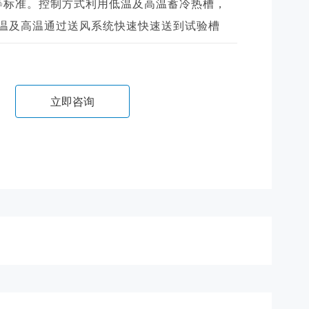
5-87等标准。控制方式利用低温及高温蓄冷热槽，
温及高温通过送风系统快速快速送到试验槽
立即咨询