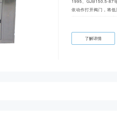
1995、GJB150.
依动作打开阀门，将低
内，从而达到快速温度
了解详情