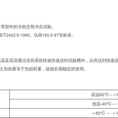
子零部件的冷热交替冲击试验。
423.5-1995、GJB150.5-87等标准。
温及高温通过送风系统快速快速送到试验槽内，从而达到快速温度
使系统之加热量等于热损耗量，故能长期稳定的使用。
高温60℃～+
低温-40℃～-
＋60℃ ～ ＋