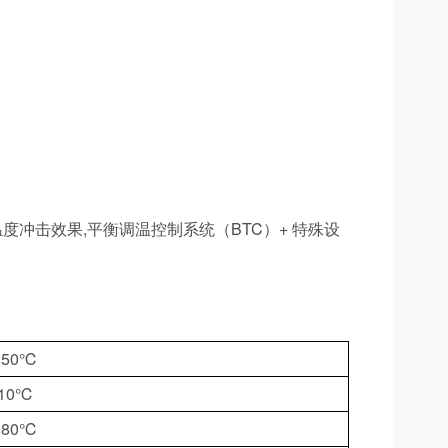
冲击效果,平衡调温控制系统（BTC）+ 特殊设
150℃
10℃
180℃