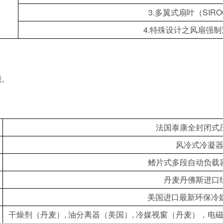
3.多翼式扇叶（SIRO
4.特殊设计之风扇强制
能。
法国泰康全封闭式
风冷式冷凝
鳍片式多段自动负载
丹麦丹佛斯进口
美国进口最新环保冷媒
干燥剂（丹麦）, 油分离器（美国）, 冷媒视窗（丹麦），