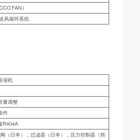
CCO FAN）
送风循环系统.
压缩机
器
容量调整
组件
R404A
电磁阀（日本），过滤器（日本），压力控制器（韩