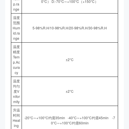
0℃） D:-70℃∽+100℃（+150℃）
p.ra
nge
湿度
范围
Hum
5-98%R.H/10-98%R.H/20-98%R.H/30-98%R.H
id.ra
nge
温度
精度
Tem
±2℃
p.Ac
cura
cy
温度
均匀
度V
±2℃
nifor
mity
升温
时间
-20℃∽+100℃约需35min -40℃∽+100℃约需45min -7
Heat
0℃∽+100℃约需60min
ing