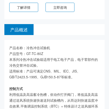
了解详情
立即咨询
产品概述
产品名称：冷热冲击试验机
产品型号：GT-TC-80Z
本系列冷热冲击试验箱适用于电工电子产品，电子零部件的
冷热交替冲击试验。
适用标准：产品可满足CNS、MIL、IEC、JIS、
GB/T2423.5-1995、GJB150.5-87等标准。
控制方式
利用低温及高温蓄冷热槽，依动作打开阀门，将低温及高温
通过送风系统快速快速送到试验槽内，从而达到快速温度冲
击效果,平衡调温控制系统（BTC）+ 特殊设计之送风循环系