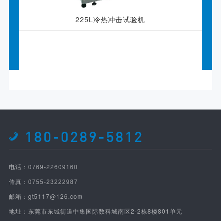
225L冷热冲击试验机
180-0289-5812
电话：0769-22609160
传真：0755-23222987
邮箱：gt5117@126.com
地址：东莞市东城街道中集国际数科城南区2-2栋8楼801单元