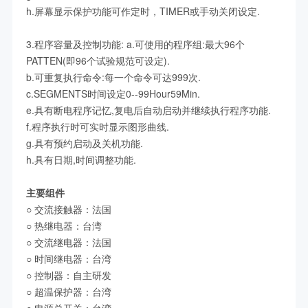
h.屏幕显示保护功能可作定时，TIMER或手动关闭设定.
3.程序容量及控制功能: a.可使用的程序组:最大96个
PATTEN(即96个试验规范可设定).
b.可重复执行命令:每一个命令可达999次.
c.SEGMENTS时间设定0--99Hour59Min.
e.具有断电程序记忆,复电后自动启动并继续执行程序功能.
f.程序执行时可实时显示图形曲线.
g.具有预约启动及关机功能.
h.具有日期,时间调整功能.
主要组件
○ 交流接触器：法国
○
热继电器：台湾
○
交流继电器：法国
○
时间继电器：台湾
○
控制器：自主研发
○
超温保护器：台湾