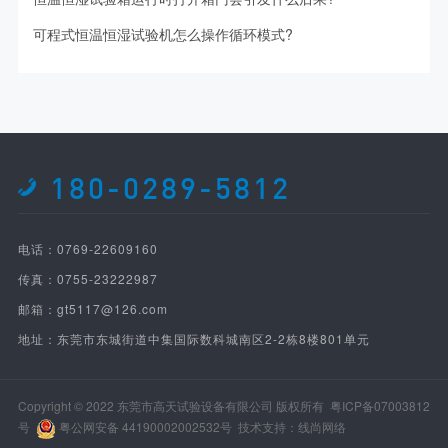
可程式恒温恒湿试验机怎么操作循环模式?
180-0289-5812
电话：0769-22609160
传真：0755-23222987
邮箱：gt5117@126.com
地址：东莞市东城街道中集国际数科城南区2-2栋8楼801单元
Copyright © 2022 东莞市高天试验设备有限公司 版权所有
粤ICP备07003812
号
粤公网安备 44190002002532号
技术支持：线尚网络