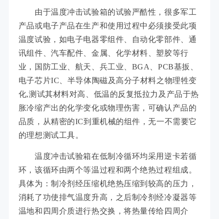
由于温度冲击试验箱的试验严酷性，很多军工
产品或电子产品在生产和使用过程中必须接受此项
温度试验，如电子电器零组件、自动化零部件、通
讯组件、汽车配件、金属、化学材料、塑胶等行
业，国防工业、航天、兵工业、BGA、PCB基扳、
电子芯片IC、半导体陶磁及高分子材料之物理牲变
化,测试其材料对高、低温的反复抵拉力及产品于热
胀冷缩产出的化学变化或物理伤害，可确认产品的
品质，从精密的IC到重机械的组件，无一不需要它
的理想测试工具。
温度冲击试验箱在低制冷循环均采用逆卡若循
环，该循环由两个等温过程和两个绝热过程组成。
具体为：制冷剂经压缩机绝热压缩到较高的压力，
消耗了功使排气温度升高，之后制冷剂经冷凝器等
温地和四周介质进行热交换，将热量传给四周介