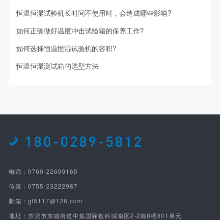
恒温恒湿试验机长时间不使用时，会造成哪些影响?
如何正确做好温度冲击试验箱的保养工作?
如何选择恒温恒湿试验机的容积?
恒温恒湿测试箱的选型方法
180-0289-5812
电话：0769-22609160
传真：0755-23222987
邮箱：gt5117@126.com
地址：东莞市东城街道中集国际数科城南区2-2栋8楼801单元