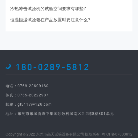
冷热冲击试验机的试验空间要求有哪些?
恒温恒湿试验箱在产品放置时要注意什么?
180-0289-5812
电话：0769-22609160
传真：0755-23222987
邮箱：gt5117@126.com
地址：东莞市东城街道中集国际数科城南区2-2栋8楼801单元
Copyright © 2022 东莞市高天试验设备有限公司 版权所有
粤ICP备07003812